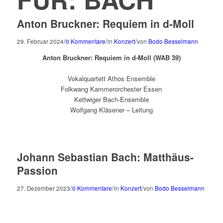
Anton Bruckner: Requiem in d-Moll
/
/
/
29. Februar 2024
0 Kommentare
in
Konzert
von
Bodo Besselmann
Anton Bruckner: Requiem in d-Moll (WAB 39)
Vokalquartett Athos Ensemble
Folkwang Kammerorchester Essen
Kettwiger Bach-Ensemble
Wolfgang Kläsener – Leitung
Johann Sebastian Bach: Matthäus-
Passion
/
/
/
27. Dezember 2023
0 Kommentare
in
Konzert
von
Bodo Besselmann