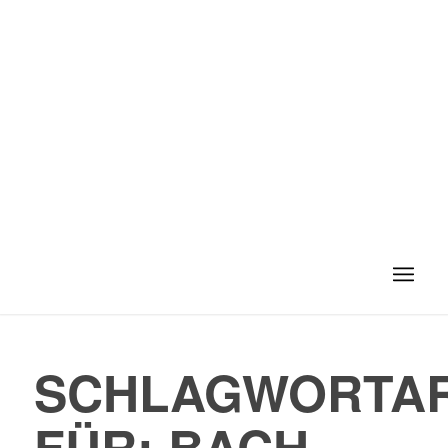
SCHLAGWORTAR
FÜR:
BACH