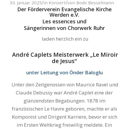
/
/
30. Januar 2025
in
Konzert
von
Bodo Besselmann
Der Förderverein Evangelische Kirche
Werden e.V.
Les essences und
Sängerinnen von Chorwerk Ruhr
laden herzlich ein zu
André Caplets Meisterwerk „Le Miroir
de Jesus“
unter Leitung von Önder Baloglu
Unter den Zeitgenossen von Maurice Ravel und
Claude Debussy war André Caplet eine der
glänzendsten Begabungen. 1878 im
französischen Le Havre geboren, machte er als
Komponist und Dirigent Karriere, bevor er sich
im Ersten Weltkrieg freiwillig meldete. Ein