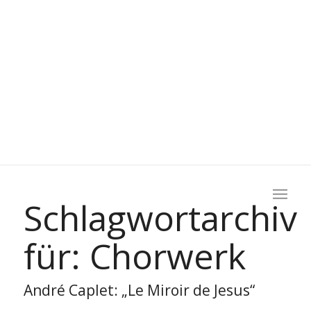
Schlagwortarchiv
für:
Chorwerk
André Caplet: „Le Miroir de Jesus“