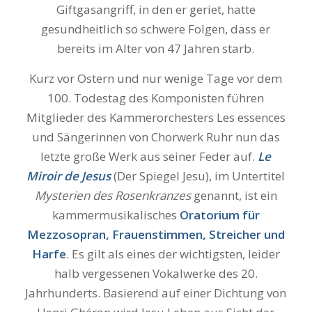
Giftgasangriff, in den er geriet, hatte
gesundheitlich so schwere Folgen, dass er
bereits im Alter von 47 Jahren starb.
Kurz vor Ostern und nur wenige Tage vor dem
100. Todestag des Komponisten führen
Mitglieder des Kammerorchesters Les essences
und Sängerinnen von Chorwerk Ruhr nun das
letzte große Werk aus seiner Feder auf.
Le
Miroir de Jesus
(Der Spiegel Jesu), im Untertitel
Mysterien des Rosenkranzes
genannt, ist ein
kammermusikalisches
Oratorium für
Mezzosopran, Frauenstimmen, Streicher und
Harfe
. Es gilt als eines der wichtigsten, leider
halb vergessenen Vokalwerke des 20.
Jahrhunderts. Basierend auf einer Dichtung von