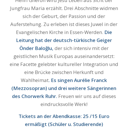
Henri Ghéron wird Jesu Leben aus Sicht der
Jungfrau Maria erzählt. Drei Abschnitte widmen
sich der Geburt, der Passion und der
Auferstehung. Zu erleben ist dieses Juwel in der
Evangelischen Kirche in Essen-Werden.
Die
Leitung hat der deutsch-türkische Geiger
Önder Baloğlu,
der sich intensiv mit der
geistlichen Musik Europas auseinandersetzt:
eine Facette gelebter kultureller Integration und
eine Brücke zwischen Herkunft und
Wahlheimat
. Es singen Aurélie Franck
(Mezzosopran) und drei weitere Sängerinnen
des Chorwerk Ruhr.
Freuen wir uns auf dieses
eindrucksvolle Werk!
Tickets an der Abendkasse: 25 /15 Euro
ermäßigt (Schüler u. Studierende)