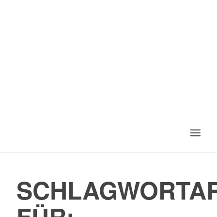
SCHLAGWORTAR
FÜR: