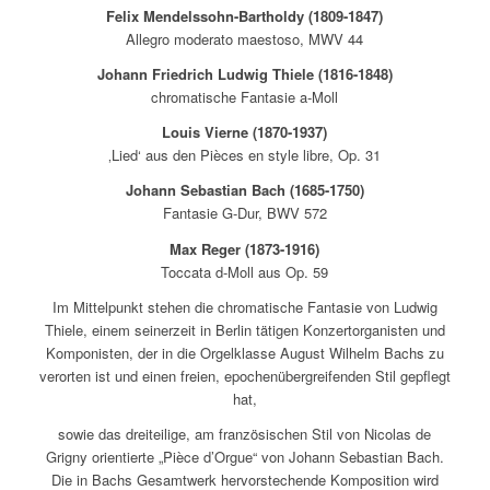
Felix Mendelssohn-Bartholdy (1809-1847)
Allegro moderato maestoso, MWV 44
Johann Friedrich Ludwig Thiele (1816-1848)
chromatische Fantasie a-Moll
Louis Vierne (1870-1937)
‚Lied‘ aus den Pièces en style libre, Op. 31
Johann Sebastian Bach (1685-1750)
Fantasie G-Dur, BWV 572
Max Reger (1873-1916)
Toccata d-Moll aus Op. 59
Im Mittelpunkt stehen die chromatische Fantasie von Ludwig
Thiele, einem seinerzeit in Berlin tätigen Konzertorganisten und
Komponisten, der in die Orgelklasse August Wilhelm Bachs zu
verorten ist und einen freien, epochenübergreifenden Stil gepflegt
hat,
sowie das dreiteilige, am französischen Stil von Nicolas de
Grigny orientierte „Pièce d’Orgue“ von Johann Sebastian Bach.
Die in Bachs Gesamtwerk hervorstechende Komposition wird