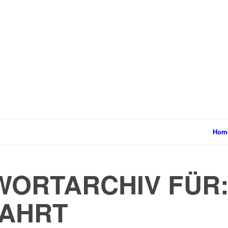
Hom
ORTARCHIV FÜR
FAHRT