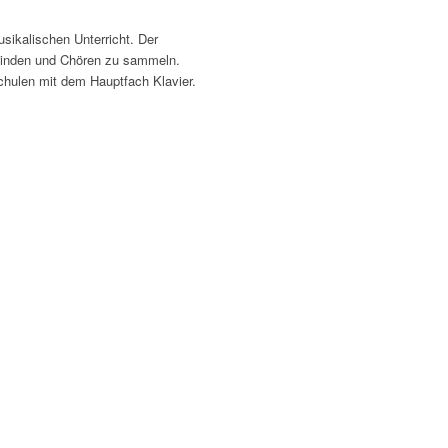
usikalischen Unterricht. Der
meinden und Chören zu sammeln.
chulen mit dem Hauptfach Klavier.