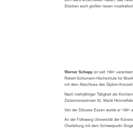
Stücken auch großen neuen musikalisch
Werner Schepp
ist seit 1991 verantwor
Robert-Schumann-Hochschule für Musik 
mit dem Abschluss des Diplom-Konzer
Nach mehrjähriger Tätigkeit als Kirche
Zisterzienserinnen St. Mariä Himmelfah
Von der Diözese Essen wurde er 1991 al
An der Folkwang Universität der Künste
Chorleitung mit dem Schwerpunkt Singen