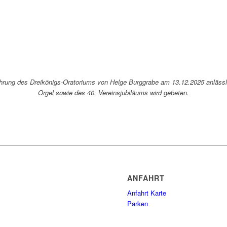
fführung des Dreikönigs-Oratoriums von Helge Burggrabe am 13.12.2025 anläss
Orgel sowie des 40. Vereinsjubiläums wird gebeten.
ANFAHRT
Anfahrt Karte
Parken