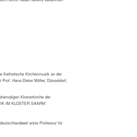
rte Katholische Kirchenmusik an der
rof. Hans-Dieter Möller, Düsseldorf,
ehemaligen Klosterkirche der
 „MUSIK IM KLOSTER SAARN“.
deutschlandweit erste Professur für