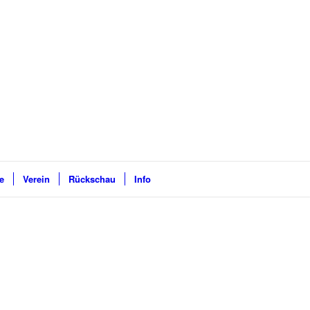
e
Verein
Rückschau
Info
: