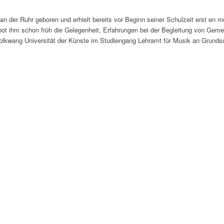
n der Ruhr geboren und erhielt bereits vor Beginn seiner Schulzeit erst en m
bot ihm schon früh die Gelegenheit, Erfahrungen bei der Begleitung von Ge
Folkwang Universität der Künste im Studiengang Lehramt für Musik an Grunds