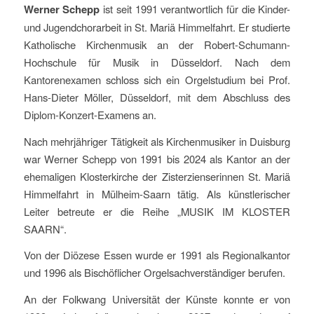
Werner Schepp
ist seit 1991 verantwortlich für die Kinder-
und Jugendchorarbeit in St. Mariä Himmelfahrt. Er studierte
Katholische Kirchenmusik an der Robert-Schumann-
Hochschule für Musik in Düsseldorf. Nach dem
Kantorenexamen schloss sich ein Orgelstudium bei Prof.
Hans-Dieter Möller, Düsseldorf, mit dem Abschluss des
Diplom-Konzert-Examens an.
Nach mehrjähriger Tätigkeit als Kirchenmusiker in Duisburg
war Werner Schepp von 1991 bis 2024 als Kantor an der
ehemaligen Klosterkirche der Zisterzienserinnen St. Mariä
Himmelfahrt in Mülheim-Saarn tätig. Als künstlerischer
Leiter betreute er die Reihe „MUSIK IM KLOSTER
SAARN“.
Von der Diözese Essen wurde er 1991 als Regionalkantor
und 1996 als Bischöflicher Orgelsachverständiger berufen.
An der Folkwang Universität der Künste konnte er von