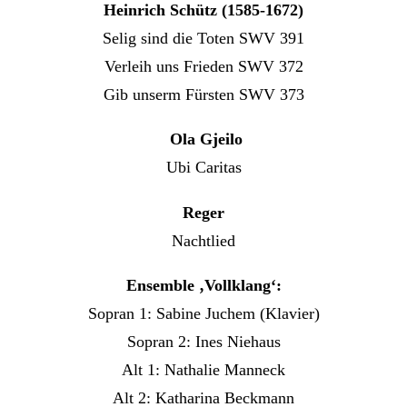
Heinrich Schütz (1585-1672)
Selig sind die Toten SWV 391
Verleih uns Frieden SWV 372
Gib unserm Fürsten SWV 373
Ola Gjeilo
Ubi Caritas
Reger
Nachtlied
Ensemble ‚Vollklang‘:
Sopran 1: Sabine Juchem (Klavier)
Sopran 2: Ines Niehaus
Alt 1: Nathalie Manneck
Alt 2: Katharina Beckmann