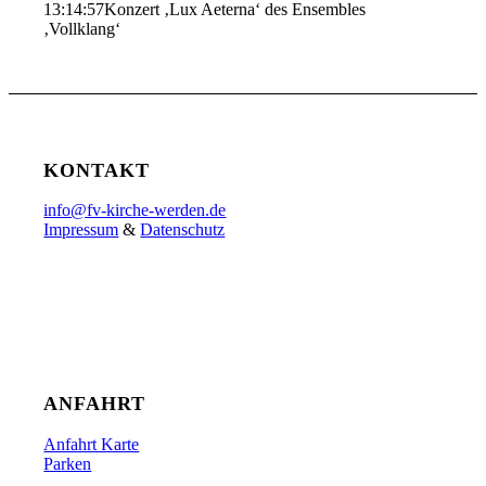
13:14:57
Konzert ‚Lux Aeterna‘ des Ensembles
‚Vollklang‘
KONTAKT
info@fv-kirche-werden.de
Impressum
&
Datenschutz
ANFAHRT
Anfahrt Karte
Parken