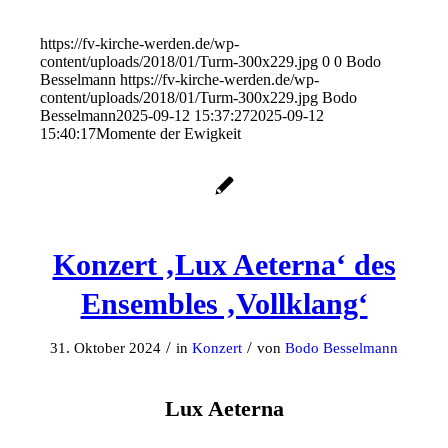
https://fv-kirche-werden.de/wp-
content/uploads/2018/01/Turm-300x229.jpg
0
0
Bodo
Besselmann
https://fv-kirche-werden.de/wp-
content/uploads/2018/01/Turm-300x229.jpg
Bodo
Besselmann
2025-09-12 15:37:27
2025-09-12
15:40:17
Momente der Ewigkeit
Konzert ‚Lux Aeterna‘ des
Ensembles ‚Vollklang‘
/
/
31. Oktober 2024
in
Konzert
von
Bodo Besselmann
Lux Aeterna