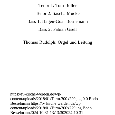
Tenor 1: Tom Boller
Tenor 2: Sascha Mücke
Bass 1: Hagen-Goar Bornemann
Bass 2: Fabian Gsell
Thomas Rudolph: Orgel und Leitung
https://fv-kirche-werden.de/wp-
content/uploads/2018/01/Turm-300x229.jpg
0
0
Bodo
Besselmann
https://fv-kirche-werden.de/wp-
content/uploads/2018/01/Turm-300x229.jpg
Bodo
Besselmann
2024-10-31 13:13:30
2024-10-31