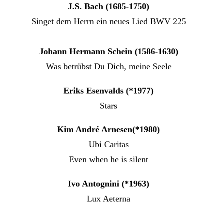
J.S. Bach (1685-1750)
Singet dem Herrn ein neues Lied BWV 225
Johann Hermann Schein (1586-1630)
Was betrübst Du Dich, meine Seele
Eriks Esenvalds (*1977)
Stars
Kim André Arnesen(*1980)
Ubi Caritas
Even when he is silent
Ivo Antognini (*1963)
Lux Aeterna