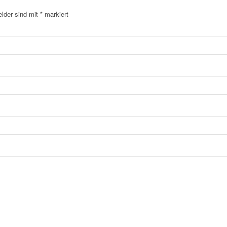
elder sind mit
*
markiert