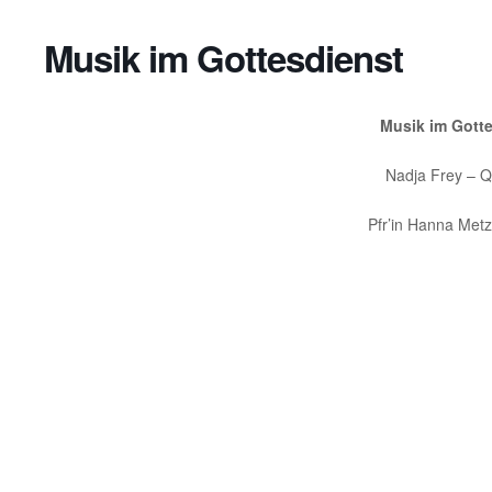
Musik im Gottesdienst
Musik im Gott
Nadja Frey – Q
Pfr’in Hanna Metz