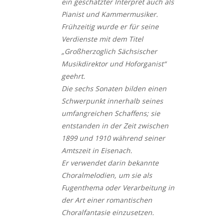
ein geschätzter Interpret auch als
Pianist und Kammermusiker.
Frühzeitig wurde er für seine
Verdienste mit dem Titel
„Großherzoglich Sächsischer
Musikdirektor und Hoforganist“
geehrt.
Die sechs Sonaten bilden einen
Schwerpunkt innerhalb seines
umfangreichen Schaffens; sie
entstanden in der Zeit zwischen
1899 und 1910 während seiner
Amtszeit in Eisenach.
Er verwendet darin bekannte
Choralmelodien, um sie als
Fugenthema oder Verarbeitung in
der Art einer romantischen
Choralfantasie einzusetzen.